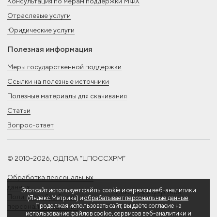
Консультация по мерам поддержки МФХ
Отраслевые услуги
Юридические услуги
Полезная информация
Меры государственной поддержки
Ссылки на полезные источники
Полезные материалы для скачивания
Статьи
Вопрос-ответ
© 2010-2026, ОДПОА “ЦПОССХРМ”
Обработка персональных
данных
Этот сайт использует файлы cookie и сервисы веб-аналитики
Помощник фермера
Политика обработки
(Яндекс.Метрика) и
обрабатывает персональные данные
.
Продолжая использовать сайт, вы даёте согласие на
персональных данных
использование файлов cookie, сервисов веб-аналитики и