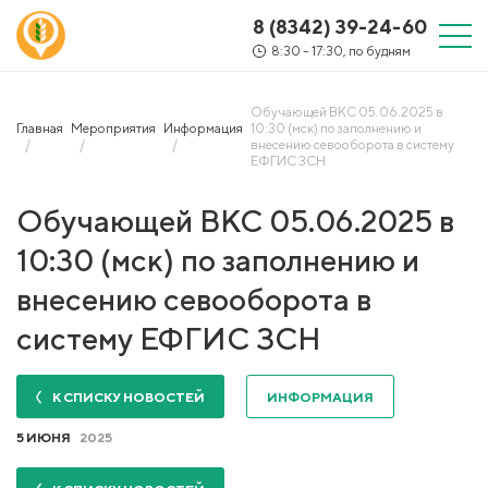
8 (8342) 39-24-60
8:30 – 17:30, по будням
Обучающей ВКС 05.06.2025 в
Главная
Мероприятия
Информация
10:30 (мск) по заполнению и
внесению севооборота в систему
ЕФГИС ЗСН
Обучающей ВКС 05.06.2025 в
10:30 (мск) по заполнению и
внесению севооборота в
систему ЕФГИС ЗСН
К СПИСКУ НОВОСТЕЙ
ИНФОРМАЦИЯ
5 ИЮНЯ
2025