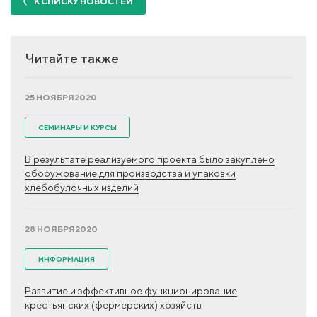
К СПИСКУ НОВОСТЕЙ
Читайте также
25 НОЯБРЯ
2020
СЕМИНАРЫ И КУРСЫ
В результате реализуемого проекта было закуплено
оборужование для производства и упаковки
хлебобулочных изделий
28 НОЯБРЯ
2020
ИНФОРМАЦИЯ
Развитие и эффективное функционирование
крестьянских (фермерских) хозяйств