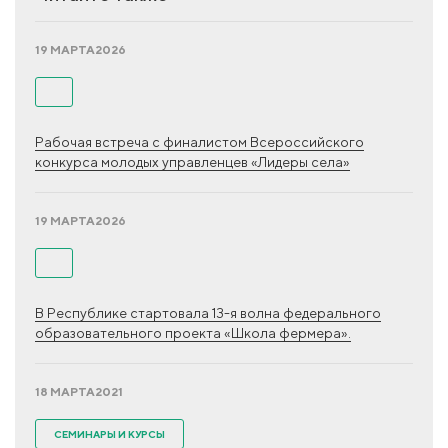
19 МАРТА
2026
Рабочая встреча с финалистом Всероссийского
конкурса молодых управленцев «Лидеры села»
19 МАРТА
2026
В Республике стартовала 13-я волна федерального
образовательного проекта «Школа фермера».
18 МАРТА
2021
СЕМИНАРЫ И КУРСЫ