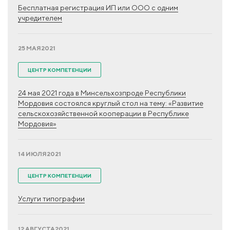
Бесплатная регистрация ИП или ООО с одним
учредителем
25 МАЯ
2021
ЦЕНТР КОМПЕТЕНЦИИ
24 мая 2021 года в Минсельхозпроде Республики
Мордовия состоялся круглый стол на тему: «Развитие
сельскохозяйственной кооперации в Республике
Мордовия»
14 ИЮЛЯ
2021
ЦЕНТР КОМПЕТЕНЦИИ
Услуги типографии
12 АВГУСТА
2021