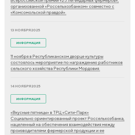
Всероссийской премии «25 легендарных фермеров»,
организованной «Россельхозбанком» совместно с
«Комсомольской правдой».
13 НОЯБРЯ
2025
ИНФОРМАЦИЯ
11 ноября в Республиканском дворце культуры
состоялось мероприятие по награждению работников
сельского хозяйства Республики Мордовия.
14 НОЯБРЯ
2025
ИНФОРМАЦИЯ
«Вкусные пятницы» в ТРЦ «Сити-Парк»
Социально ориентированный проект Россельхозбанка,
нацеленный на обеспечения взаимодействия между
производителями фермерской продукции и ее