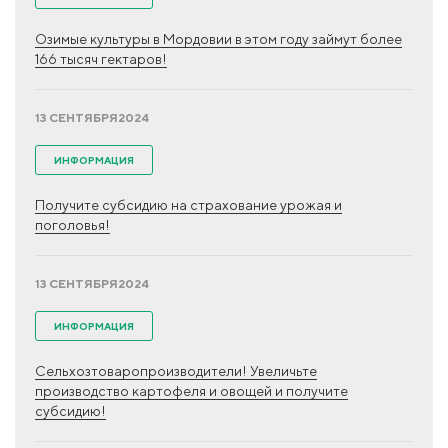
Озимые культуры в Мордовии в этом году займут более
166 тысяч гектаров!
13 СЕНТЯБРЯ
2024
ИНФОРМАЦИЯ
Получите субсидию на страхование урожая и
поголовья!
13 СЕНТЯБРЯ
2024
ИНФОРМАЦИЯ
Сельхозтоваропроизводители! Увеличьте
производство картофеля и овощей и получите
субсидию!