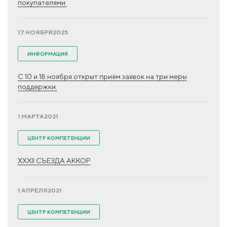
покупателями.
17 НОЯБРЯ
2025
ИНФОРМАЦИЯ
С 10 и 18 ноября открыт приём заявок на три меры
поддержки.
1 МАРТА
2021
ЦЕНТР КОМПЕТЕНЦИИ
XXXII СЪЕЗДА АККОР
1 АПРЕЛЯ
2021
ЦЕНТР КОМПЕТЕНЦИИ