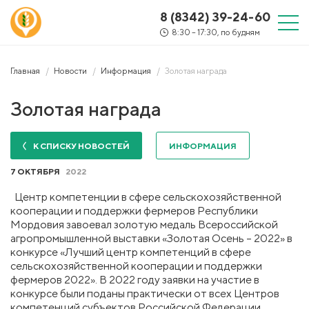
8 (8342) 39-24-60
8:30 – 17:30, по будням
Главная
Новости
Информация
Золотая награда
Золотая награда
К СПИСКУ НОВОСТЕЙ
ИНФОРМАЦИЯ
7 ОКТЯБРЯ
2022
Центр компетенции в сфере сельскохозяйственной
кооперации и поддержки фермеров Республики
Мордовия завоевал золотую медаль Всероссийской
агропромышленной выставки «Золотая Осень – 2022» в
конкурсе «Лучший центр компетенций в сфере
сельскохозяйственной кооперации и поддержки
фермеров 2022». В 2022 году заявки на участие в
конкурсе были поданы практически от всех Центров
компетенций субъектов Российской Федерации.