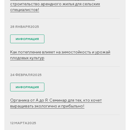
строительство арендного жилья для сельских
специалистов!
28 ЯНВАРЯ
2025
ИНФОРМАЦИЯ
Как потепление влияет на зимостойкость и урожай
плодовых культур
24 ФЕВРАЛЯ
2025
ИНФОРМАЦИЯ
Органика от А до Я: Семинар для тех, кто хочет
выращивать экологично и прибыльно!
12 МАРТА
2025