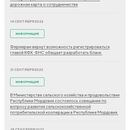
дорожная карта о сотрудничестве
14 СЕНТЯБРЯ
2022
ИНФОРМАЦИЯ
Фермерам вернут возможность регистрироваться
главой КФХ. ФНС обещает разработать бланк.
21 СЕНТЯБРЯ
2022
ИНФОРМАЦИЯ
В Министерстве сельского хозяйства и продовольствия
Республики Мордовия состоялось совещание по
вопросу развития сельскохозяйственной
потребительской кооперации в Республике Мордовия.
28 СЕНТЯБРЯ
2022