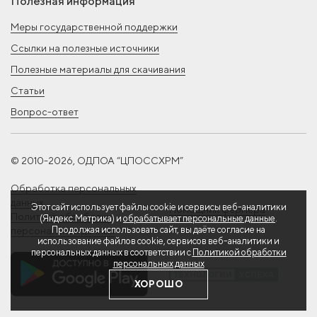
Полезная информация
Меры государственной поддержки
Ссылки на полезные источники
Полезные материалы для скачивания
Статьи
Вопрос-ответ
© 2010-2026, ОДПОА “ЦПОССХРМ”
Обработка персональных
данных
Этот сайт использует файлы cookie и сервисы веб-аналитики
Помощник фермера
Политика обработки
(Яндекс.Метрика) и
обрабатывает персональные данные
.
Продолжая использовать сайт, вы даёте согласие на
персональных данных
использование файлов cookie, сервисов веб-аналитики и
персональных данных в соответствии с
Политикой обработки
персональных данных
ХОРОШО