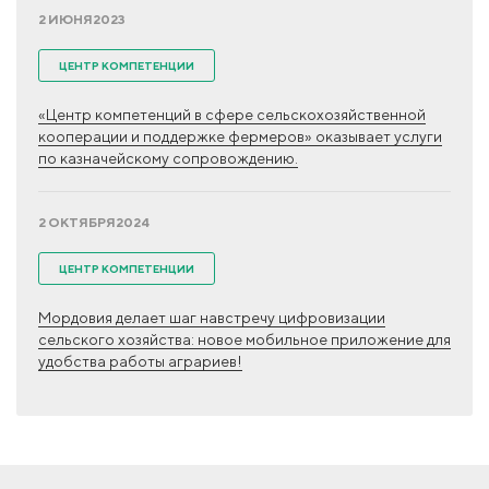
2 ИЮНЯ
2023
ЦЕНТР КОМПЕТЕНЦИИ
«Центр компетенций в сфере сельскохозяйственной
кооперации и поддержке фермеров» оказывает услуги
по казначейскому сопровождению.
2 ОКТЯБРЯ
2024
ЦЕНТР КОМПЕТЕНЦИИ
Мордовия делает шаг навстречу цифровизации
сельского хозяйства: новое мобильное приложение для
удобства работы аграриев!