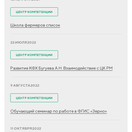
ЦЕНТР КОМПЕТЕНЦИИ
Школа фермеров список
22 ИЮЛЯ
2022
ЦЕНТР КОМПЕТЕНЦИИ
Развитие КФХ Бугуева А.Н. Взаимодействие с ЦК РМ
9 АВГУСТА
2022
ЦЕНТР КОМПЕТЕНЦИИ
Обучающий семинар по работе в ФГИС «Зерно»
11 ОКТЯБРЯ
2022