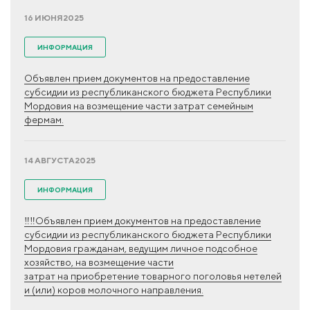
16 ИЮНЯ
2025
ИНФОРМАЦИЯ
Объявлен прием документов на предоставление
субсидии из республиканского бюджета Республики
Мордовия на возмещение части затрат семейным
фермам.
14 АВГУСТА
2025
ИНФОРМАЦИЯ
‼‼Объявлен прием документов на предоставление
субсидии из республиканского бюджета Республики
Мордовия гражданам, ведущим личное подсобное
хозяйство, на возмещение части
затрат на приобретение товарного поголовья нетелей
и (или) коров молочного направления.